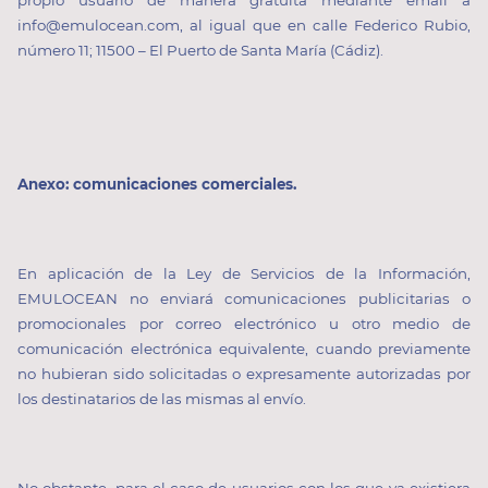
info@emulocean.com, al igual que en calle Federico Rubio,
número 11; 11500 – El Puerto de Santa María (Cádiz).
Anexo: comunicaciones comerciales.
En aplicación de la Ley de Servicios de la Información,
EMULOCEAN no enviará comunicaciones publicitarias o
promocionales por correo electrónico u otro medio de
comunicación electrónica equivalente, cuando previamente
no hubieran sido solicitadas o expresamente autorizadas por
los destinatarios de las mismas al envío.
No obstante, para el caso de usuarios con los que ya existiera