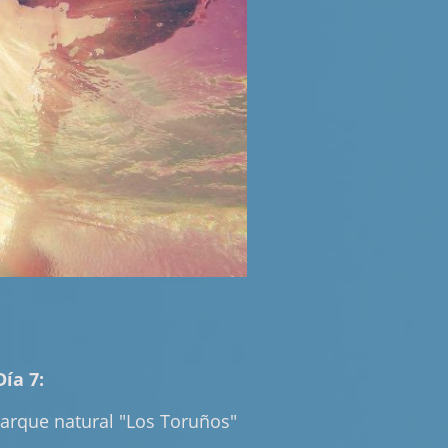
Día 7:
 parque natural "Los Toruños"