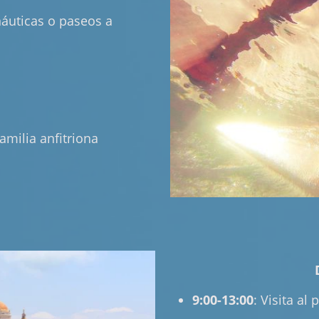
náuticas o paseos a
familia anfitriona
9:00-13:00
: Visita al