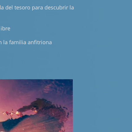
a del tesoro para descubrir la
libre
 la familia anfitriona