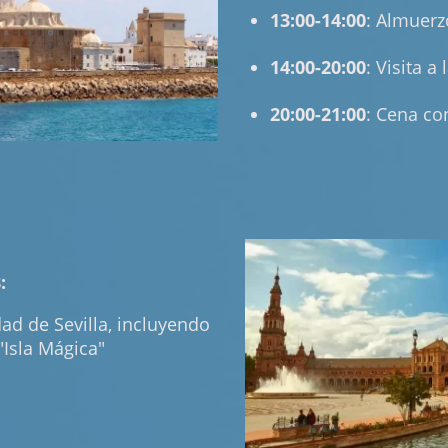
13:00-14:00
: Almuerz
14:00-20:00
: Visita a
20:00-21:00
: Cena con
:
udad de Sevilla, incluyendo
"Isla Mágica"