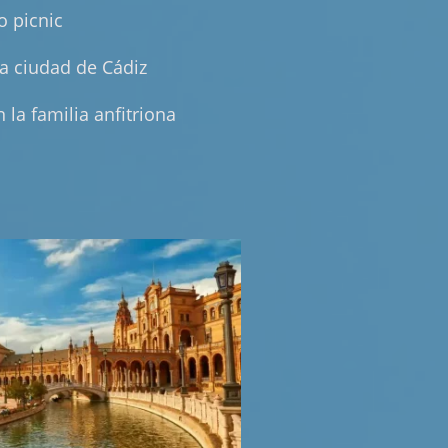
o picnic
 la ciudad de Cádiz
 la familia anfitriona