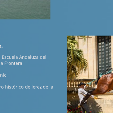
4:
al Escuela Andaluza del
la Frontera
nic
tro histórico de Jerez de la