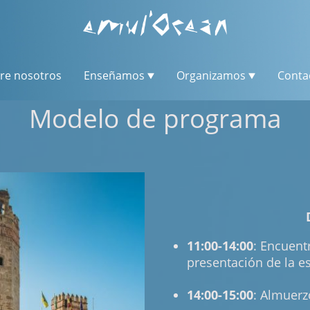
re nosotros
Enseñamos
Organizamos
Conta
Modelo de programa
11:00-14:00
: Encuentr
presentación de la e
14:00-15:00
: Almuerz